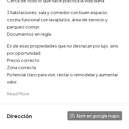
Cerca de todo lo que hace práctica la vida diaria.
3 habitaciones, sala y comedor con buen espacio,
cocina funcional con lavaplatos, área de servicio y
parqueo común.
Documentos en regla.
Es de esas propiedades que no destacan por lujo, sino
por oportunidad.
Precio correcto.
Zona correcta.
Potencial claro para vivir, rentar o remodelar y aumentar
valor.
Read More
Dirección
Abrir en google maps