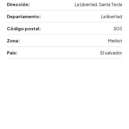
Dirección:
La Libertad, Santa Tecla
Departamento:
La libertad
Código postal:
503
Zona:
Merliot
Pais:
El salvador