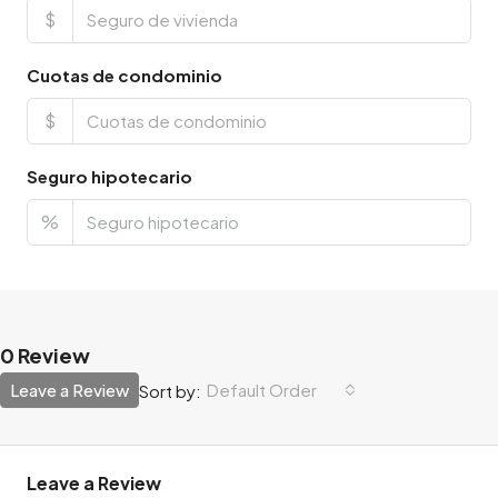
$
Cuotas de condominio
$
Seguro hipotecario
%
0 Review
Leave a Review
Default Order
Sort by:
Leave a Review