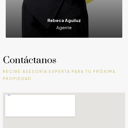
Rebeca Aguiluz
Agente
Contáctanos
RECIBE ASESORÍA EXPERTA PARA TU PRÓXIMA
PROPIEDAD