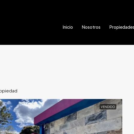
Inicio
Nosotros
Propiedade
ropiedad
VENDIDO