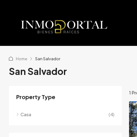
Home
San Salvador
San Salvador
1 P
Property Type
Casa
(4)