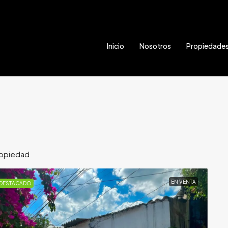
Inicio
Nosotros
Propiedade
ropiedad
EN VENTA
DESTACADO