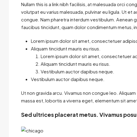
Nullam this is a link nibh facilisis, at malesuada orci co
volutpat eu varius malesuada, pulvinar eu ligula. Ut et 
congue. Nam pharetra interdum vestibulum. Aenean grav
faucibus tincidunt, quam dolor condimentum metus, in co
Lorem ipsum dolor sit amet, consectetuer adipisci
Aliquam tincidunt mauris eu risus.
Lorem ipsum dolor sit amet, consectetuer adi
Aliquam tincidunt mauris eu risus.
Vestibulum auctor dapibus neque.
Vestibulum auctor dapibus neque.
Ut non gravida arcu. Vivamus non congue leo. Aliquam d
massa est, lobortis a viverra eget, elementum sit amet
Sed ultrices placerat metus. Vivamus posu