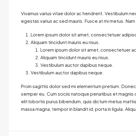
Vivamus varius vitae dolor ac hendrerit. Vestibulum ne
egestas varius ac sed mauris. Fusce at mi metus. Na
Lorem ipsum dolor sit amet, consectetuer adipisci
Aliquam tincidunt mauris eu risus.
Lorem ipsum dolor sit amet, consectetuer adi
Aliquam tincidunt mauris eu risus.
Vestibulum auctor dapibus neque.
Vestibulum auctor dapibus neque.
Proin sagittis dolor sed mi elementum pretium. Donec
semper eu. Cum sociis natoque penatibus et magnis dis
elit lobortis purus bibendum, quis dictum metus mattis
massa magna, tempor in blandit id, porta in ligula. Aliqu