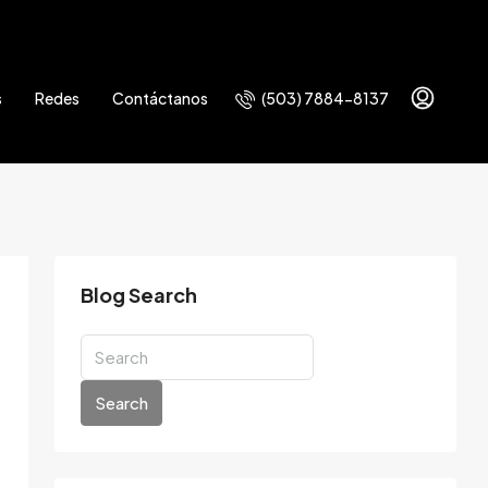
(503) 7884-8137
s
Redes
Contáctanos
Blog Search
Search