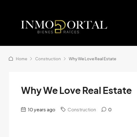
Home
Construction
Why We Love Real Estate
Why We Love Real Estate
10 years ago
Construction
0